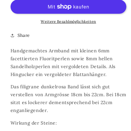
Fluorit
Fluorit
Weitere Bezahlmöglichkeiten
Share
Handgemachtes Armband mit kleinen 6mm
facettierten Fluoritperlen sowie 8mm hellen
Sandelholzperlen mit vergoldeten Details. Als
Hingucker ein vergoldeter Blattanhänger.
Das filigrane dunkelrosa Band lässt sich gut
verstellen von Armgrösse 18cm bis 22cm. Bei 18cm
sitzt es lockerer dementsprechend bei 22cm
enganliegender.
Wirkung der Steine: