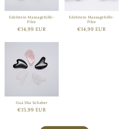
Edelstein Massagehilfe-
Edelstein Massagehilfe-
Pilze
Pilze
Normaler
€14,99 EUR
Normaler
€14,99 EUR
Preis
Preis
Gua Sha Schaber
Normaler
€15,99 EUR
Preis