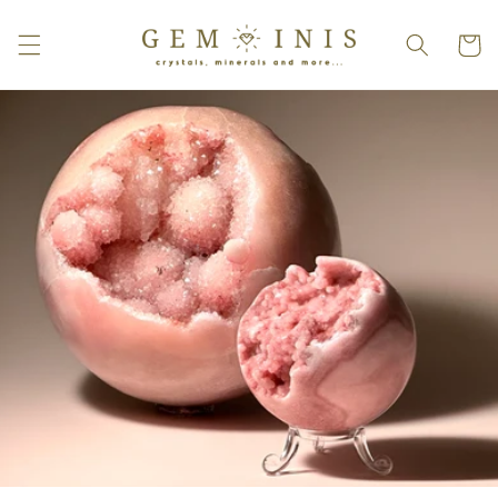
Direkt
zum
Warenko
Inhalt