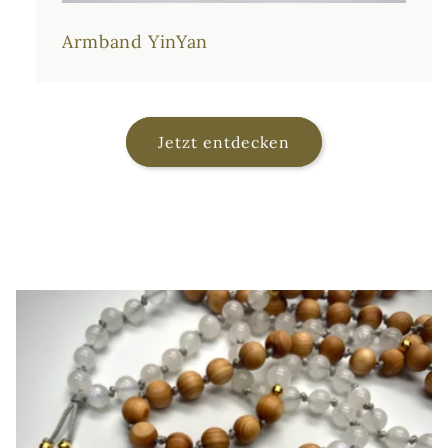
Armband YinYan
Jetzt entdecken