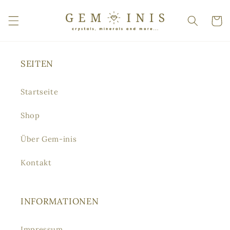
Direkt
zum
Warenko
Inhalt
SEITEN
Startseite
Shop
Über Gem-inis
Kontakt
INFORMATIONEN
Impressum